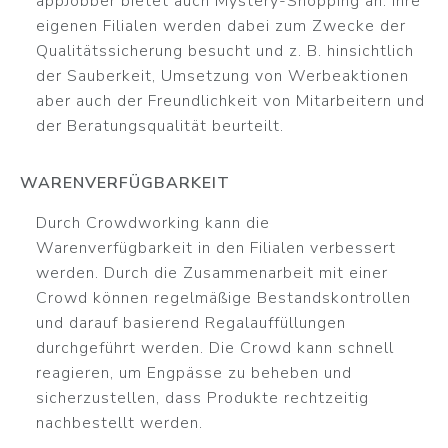
appJobber bietet auch Mystery-Shopping an. Ihre
eigenen Filialen werden dabei zum Zwecke der
Qualitätssicherung besucht und z. B. hinsichtlich
der Sauberkeit, Umsetzung von Werbeaktionen
aber auch der Freundlichkeit von Mitarbeitern und
der Beratungsqualität beurteilt.
WARENVERFÜGBARKEIT
Durch Crowdworking kann die
Warenverfügbarkeit in den Filialen verbessert
werden. Durch die Zusammenarbeit mit einer
Crowd können regelmäßige Bestandskontrollen
und darauf basierend Regalauffüllungen
durchgeführt werden. Die Crowd kann schnell
reagieren, um Engpässe zu beheben und
sicherzustellen, dass Produkte rechtzeitig
nachbestellt werden.