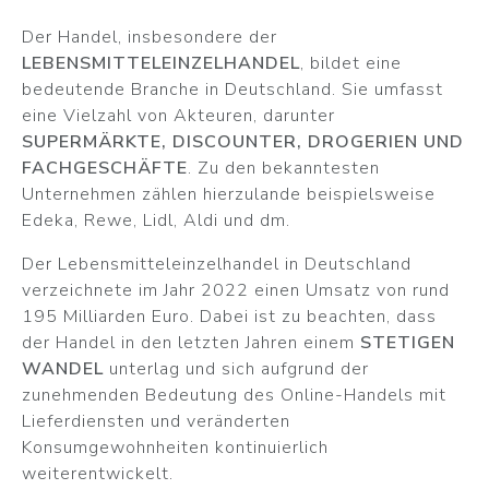
Der Handel, insbesondere der
LEBENSMITTELEINZELHANDEL
, bildet eine
bedeutende Branche in Deutschland. Sie umfasst
eine Vielzahl von Akteuren, darunter
SUPERMÄRKTE, DISCOUNTER, DROGERIEN UND
FACHGESCHÄFTE
. Zu den bekanntesten
Unternehmen zählen hierzulande beispielsweise
Edeka, Rewe, Lidl, Aldi und dm.
Der Lebensmitteleinzelhandel in Deutschland
verzeichnete im Jahr 2022 einen Umsatz von rund
195 Milliarden Euro. Dabei ist zu beachten, dass
der Handel in den letzten Jahren einem
STETIGEN
WANDEL
unterlag und sich aufgrund der
zunehmenden Bedeutung des Online-Handels mit
Lieferdiensten und veränderten
Konsumgewohnheiten kontinuierlich
weiterentwickelt.