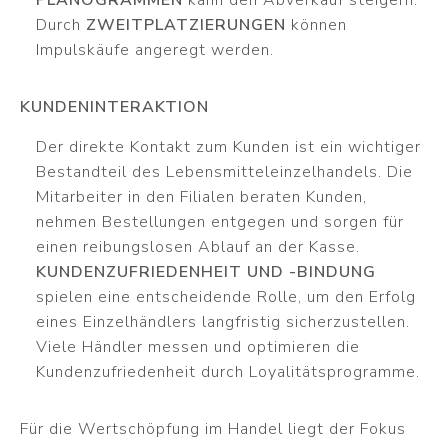
PLANOGRAMMEN
kann den Abverkauf steigern.
Durch
ZWEITPLATZIERUNGEN
können
Impulskäufe angeregt werden.
KUNDENINTERAKTION
Der direkte Kontakt zum Kunden ist ein wichtiger
Bestandteil des Lebensmitteleinzelhandels. Die
Mitarbeiter in den Filialen beraten Kunden,
nehmen Bestellungen entgegen und sorgen für
einen reibungslosen Ablauf an der Kasse.
KUNDENZUFRIEDENHEIT UND -BINDUNG
spielen eine entscheidende Rolle, um den Erfolg
eines Einzelhändlers langfristig sicherzustellen.
Viele Händler messen und optimieren die
Kundenzufriedenheit durch Loyalitätsprogramme.
Für die Wertschöpfung im Handel liegt der Fokus