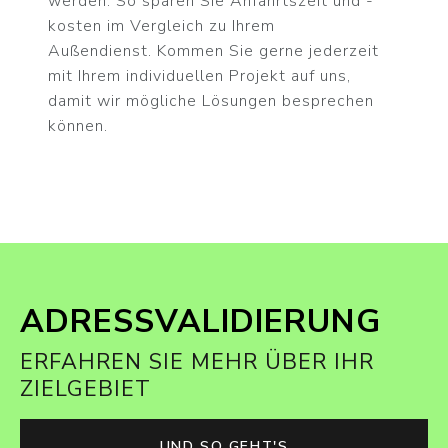
werden. So sparen Sie Anfahrtszeit und -
kosten im Vergleich zu Ihrem
Außendienst. Kommen Sie gerne jederzeit
mit Ihrem individuellen Projekt auf uns,
damit wir mögliche Lösungen besprechen
können.
ADRESSVALIDIERUNG
ERFAHREN SIE MEHR ÜBER IHR
ZIELGEBIET
UND SO GEHT'S