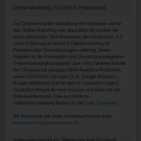
Online-Marketing: SEO/SEA-Professional
Zur Optimierung der Gestaltung der Webseite und für
das Online-Marketing von appJobber.de suchen wir
einen erfahrenen SEA-Marketeer, der mindestens 2-3
Jahre Erfahrung im Bereich Digitalmarketing für
Produkte oder Dienstleistungen mitbringt. Deine
Aufgabe ist die Konzeption und Umsetzung integrierter
Onlinemarketingkampagnen über verschiedene Kanäle.
Der Umgang mit gängigen Web-Analytics-Produkten
sowie SEO/SEM Lösungen (z.B. Google Analytics,
Google AdWords) sind für dich im routiniert möglich.
Zusätzlich bringst du neue Impulse und Ideen bei der
Onlinewerbung ein. Eine ausführliche
Stellenbeschreibung findest du hier zum
Download
.
Wir freuen uns auf deine Kontaktaufnahme unter
kennenlernen@werdenktwas.de
.
Softwareentwicklung: Webentwickler Frontend