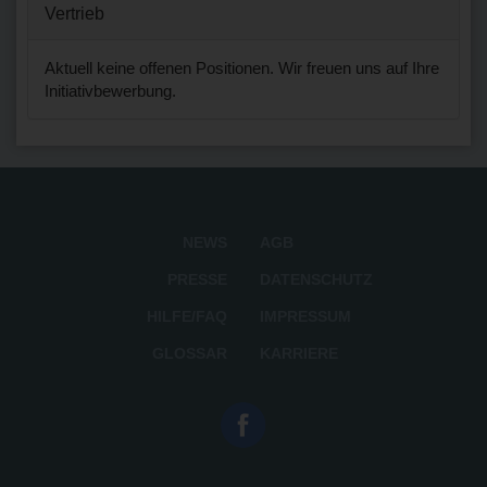
Vertrieb
Aktuell keine offenen Positionen. Wir freuen uns auf Ihre
Initiativbewerbung.
NEWS
AGB
PRESSE
DATENSCHUTZ
HILFE/FAQ
IMPRESSUM
GLOSSAR
KARRIERE