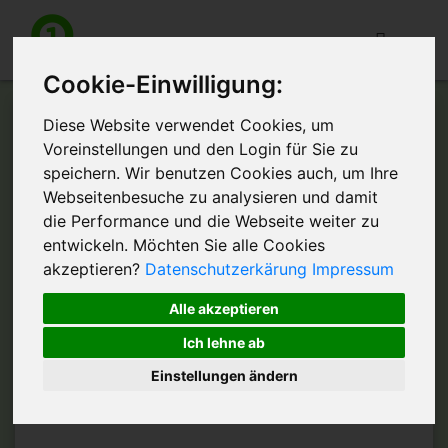
Toggle
navigation
Cookie-Einwilligung:
Diese Website verwendet Cookies, um
KONTAKTFORMULAR FÜR UNTERNEHMEN
Voreinstellungen und den Login für Sie zu
speichern. Wir benutzen Cookies auch, um Ihre
Webseitenbesuche zu analysieren und damit
die Performance und die Webseite weiter zu
entwickeln. Möchten Sie alle Cookies
akzeptieren?
Datenschutzerkärung
Impressum
Alle akzeptieren
Ich lehne ab
Einstellungen ändern